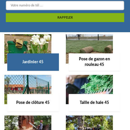
Pose de gazon en
Jardinier 45
rouleau 45
Pose de clôture 45
Taille de haie 45