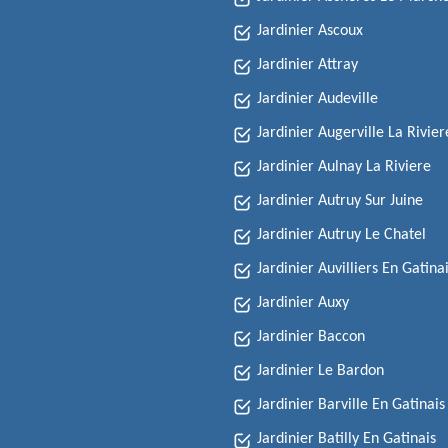
Jardinier Ascoux
Jardinier Attray
Jardinier Audeville
Jardinier Augerville La Rivier
Jardinier Aulnay La Riviere
Jardinier Autruy Sur Juine
Jardinier Autruy Le Chatel
Jardinier Auvilliers En Gatina
Jardinier Auxy
Jardinier Baccon
Jardinier Le Bardon
Jardinier Barville En Gatinais
Jardinier Batilly En Gatinais