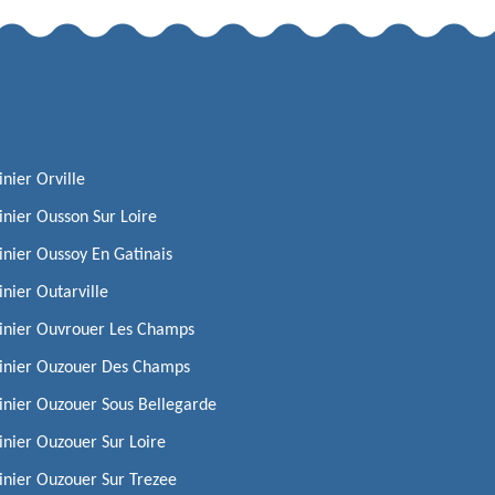
inier Orville
inier Ousson Sur Loire
inier Oussoy En Gatinais
inier Outarville
inier Ouvrouer Les Champs
dinier Ouzouer Des Champs
inier Ouzouer Sous Bellegarde
inier Ouzouer Sur Loire
inier Ouzouer Sur Trezee