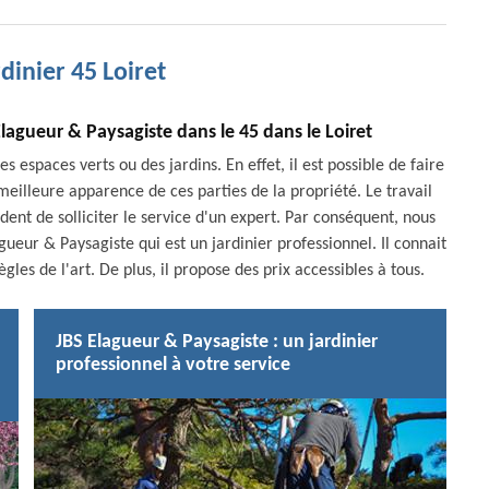
rdinier 45 Loiret
Elagueur & Paysagiste dans le 45 dans le Loiret
 espaces verts ou des jardins. En effet, il est possible de faire
eilleure apparence de ces parties de la propriété. Le travail
udent de solliciter le service d'un expert. Par conséquent, nous
ueur & Paysagiste qui est un jardinier professionnel. Il connait
gles de l'art. De plus, il propose des prix accessibles à tous.
JBS Elagueur & Paysagiste : un jardinier
professionnel à votre service