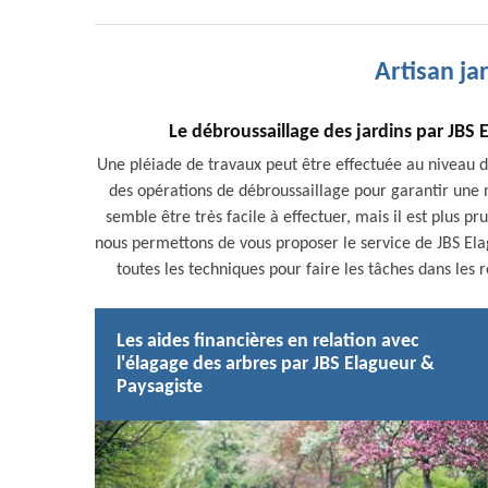
Artisan ja
Le débroussaillage des jardins par JBS 
Une pléiade de travaux peut être effectuée au niveau des
des opérations de débroussaillage pour garantir une m
semble être très facile à effectuer, mais il est plus pr
nous permettons de vous proposer le service de JBS Elag
toutes les techniques pour faire les tâches dans les rè
Les aides financières en relation avec
l'élagage des arbres par JBS Elagueur &
Paysagiste