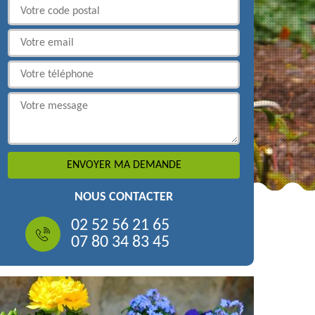
NOUS CONTACTER
02 52 56 21 65
07 80 34 83 45