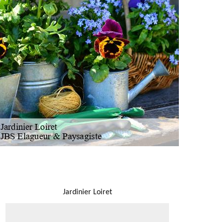
NOUS LOCALISER
Jardinier Loiret