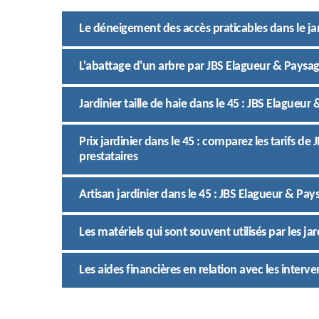
Le déneigement des accès praticables dans le jar
L'abattage d'un arbre par JBS Elagueur & Paysagi
Jardinier taille de haie dans le 45 : JBS Elagueur
Prix jardinier dans le 45 : comparez les tarifs d
prestataires
Artisan jardinier dans le 45 : JBS Elagueur & Pays
Les matériels qui sont souvent utilisés par les jar
Les aides financières en relation avec les interve