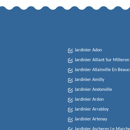
Jardinier Adon
Jardinier Aillant Sur Milleron
Jardinier Allainville En Beauc
Jardinier Amilly
Jardinier Andonville
Jardinier Ardon
Jardinier Arrabloy
Jardinier Artenay
Jardinier Ascheres Le March