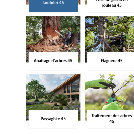
Pose de gazon en
Jardinier 45
rouleau 45
Abattage d'arbres 45
Elagueur 45
Traitement des arbres
Paysagiste 45
45