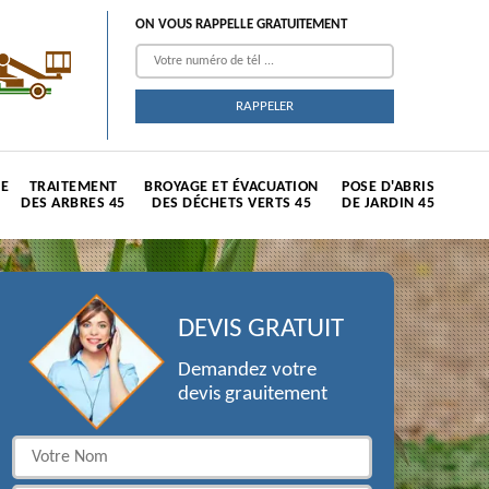
ON VOUS RAPPELLE GRATUITEMENT
TE
TRAITEMENT
BROYAGE ET ÉVACUATION
POSE D'ABRIS
DES ARBRES 45
DES DÉCHETS VERTS 45
DE JARDIN 45
DEVIS GRATUIT
Demandez votre
devis grauitement