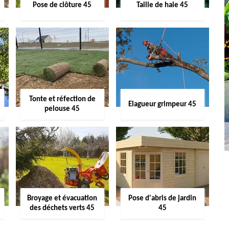
Pose de clôture 45
Taille de haie 45
Tonte et réfection de
Elagueur grimpeur 45
pelouse 45
Broyage et évacuation
Pose d'abris de jardin
des déchets verts 45
45