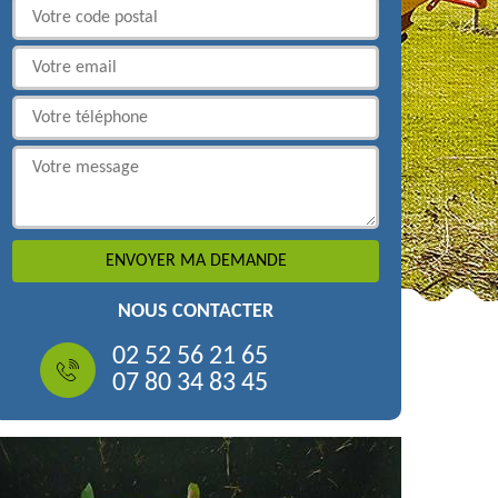
NOUS CONTACTER
02 52 56 21 65
07 80 34 83 45