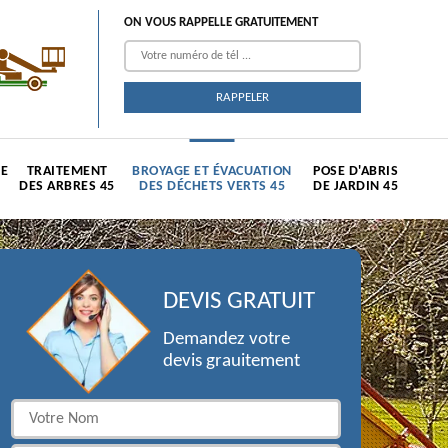
ON VOUS RAPPELLE GRATUITEMENT
TE
TRAITEMENT
BROYAGE ET ÉVACUATION
POSE D'ABRIS
DES ARBRES 45
DES DÉCHETS VERTS 45
DE JARDIN 45
DEVIS GRATUIT
Demandez votre
devis grauitement