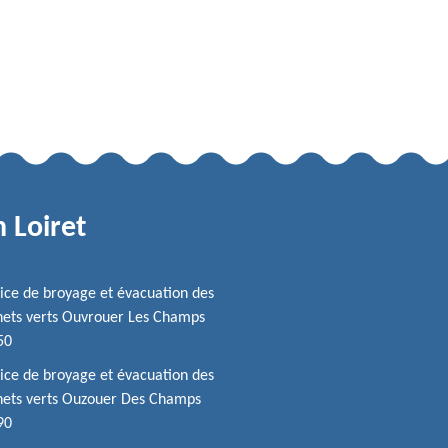
 Loiret
ice de broyage et évacuation des
ets verts Ouvrouer Les Champs
50
ice de broyage et évacuation des
hets verts Ouzouer Des Champs
90