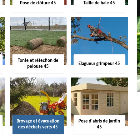
Pose de clôture 45
Taille de haie 45
Tonte et réfection de
Elagueur grimpeur 45
pelouse 45
Broyage et évacuation
Pose d'abris de jardin
des déchets verts 45
45