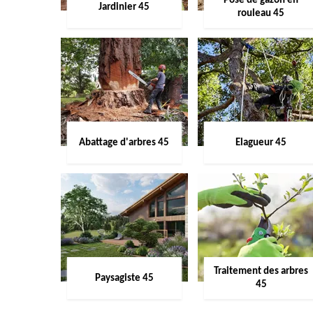
Pose de gazon en
Jardinier 45
rouleau 45
Abattage d'arbres 45
Elagueur 45
Traitement des arbres
Paysagiste 45
45