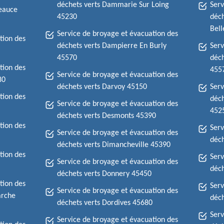
déchets verts Dammarie Sur Loing
Serv
Beauce
45230
déch
Bel
Service de broyage et évacuation des
tion des
déchets verts Dampierre En Burly
Serv
45570
déch
tion des
455
Service de broyage et évacuation des
80
déchets verts Darvoy 45150
Serv
tion des
déch
Service de broyage et évacuation des
452
déchets verts Desmonts 45390
tion des
Serv
Service de broyage et évacuation des
déch
déchets verts Dimancheville 45390
tion des
Serv
Service de broyage et évacuation des
déch
déchets verts Donnery 45450
tion des
Serv
Service de broyage et évacuation des
arche
déch
déchets verts Dordives 45680
Serv
Service de broyage et évacuation des