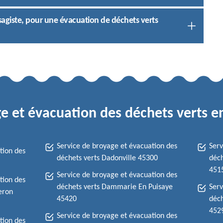
sagiste, pour une évacuation de déchets verts
e et évacuation des déchets verts en
Service de broyage et évacuation des
Serv
tion des
déchets verts Dadonville 45300
déch
451
Service de broyage et évacuation des
tion des
déchets verts Dammarie En Puisaye
Serv
leron
45420
déc
452
Service de broyage et évacuation des
tion des