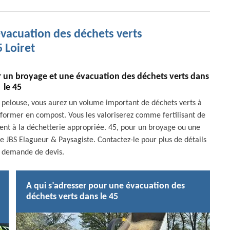
évacuation des déchets verts
 Loiret
r un broyage et une évacuation des déchets verts dans
le 45
re pelouse, vous aurez un volume important de déchets verts à
nsformer en compost. Vous les valoriserez comme fertilisant de
ment à la déchetterie appropriée. 45, pour un broyage ou une
de JBS Elagueur & Paysagiste. Contactez-le pour plus de détails
 demande de devis.
A qui s’adresser pour une évacuation des
déchets verts dans le 45