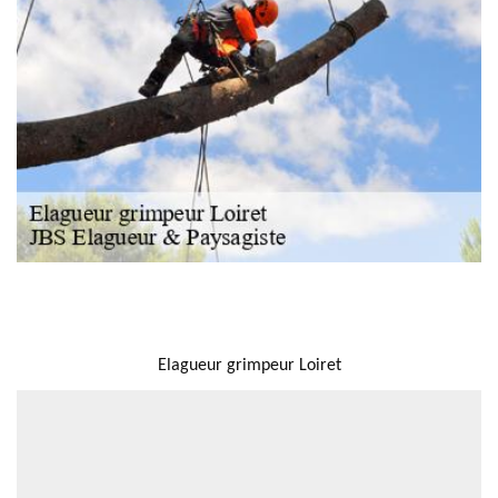
NOUS LOCALISER
Elagueur grimpeur Loiret