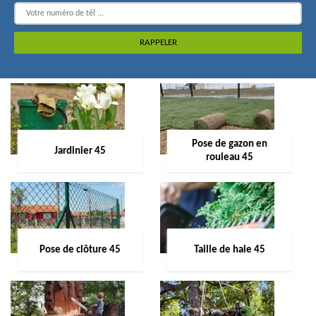
Pose de gazon en
Jardinier 45
rouleau 45
Pose de clôture 45
Taille de haie 45