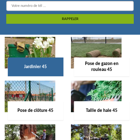
Pose de gazon en
Jardinier 45
rouleau 45
Pose de clôture 45
Taille de haie 45