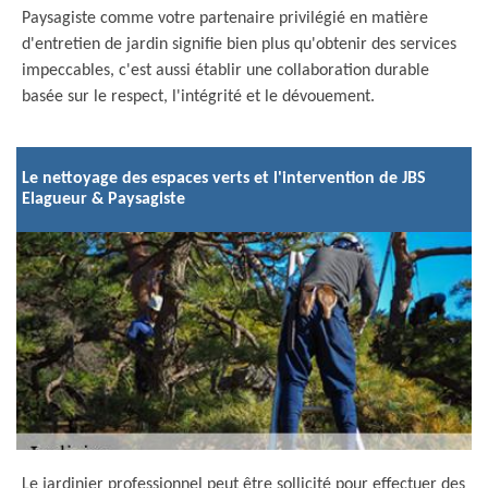
Paysagiste comme votre partenaire privilégié en matière
d'entretien de jardin signifie bien plus qu'obtenir des services
impeccables, c'est aussi établir une collaboration durable
basée sur le respect, l'intégrité et le dévouement.
Le nettoyage des espaces verts et l'intervention de JBS
Elagueur & Paysagiste
Le jardinier professionnel peut être sollicité pour effectuer des