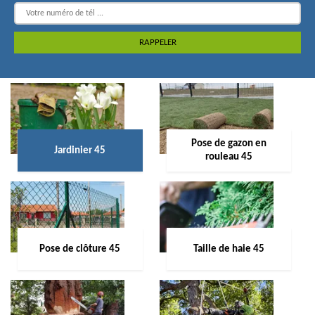
Pose de gazon en
Jardinier 45
rouleau 45
Pose de clôture 45
Taille de haie 45