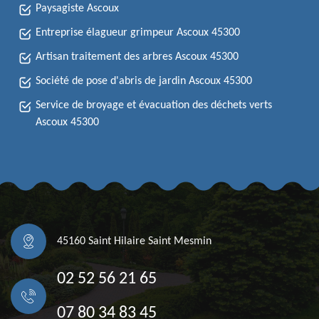
Paysagiste Ascoux
Entreprise élagueur grimpeur Ascoux 45300
Artisan traitement des arbres Ascoux 45300
Société de pose d'abris de jardin Ascoux 45300
Service de broyage et évacuation des déchets verts
Ascoux 45300
45160 Saint Hilaire Saint Mesmin
02 52 56 21 65
07 80 34 83 45