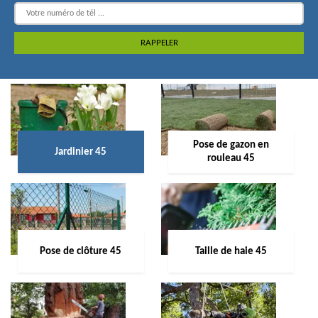
Pose de gazon en
Jardinier 45
rouleau 45
Pose de clôture 45
Taille de haie 45