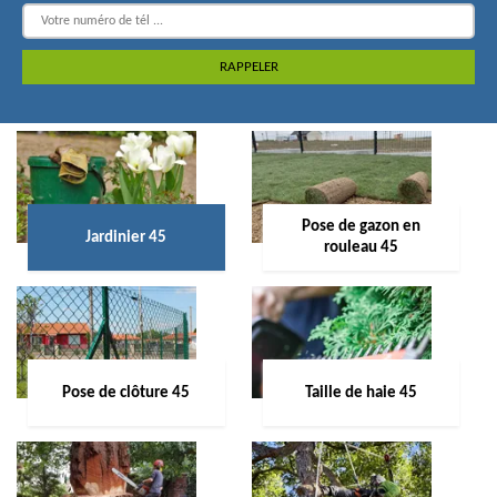
Pose de gazon en
Jardinier 45
rouleau 45
Pose de clôture 45
Taille de haie 45