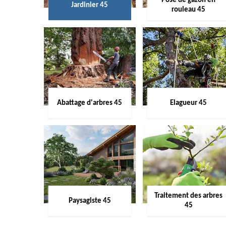
Pose de gazon en
Jardinier 45
rouleau 45
Abattage d'arbres 45
Elagueur 45
Traitement des arbres
Paysagiste 45
45