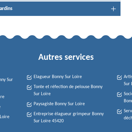
ardins
Autres services
Elagueur Bonny Sur Loire
Arti
nny Sur
Sur 
Tonte et réfection de pelouse Bonny
Sur Loire
Soci
ire
Bonn
Paysagiste Bonny Sur Loire
e
Serv
Entreprise élagueur grimpeur Bonny
Loire
déch
Sur Loire 45420