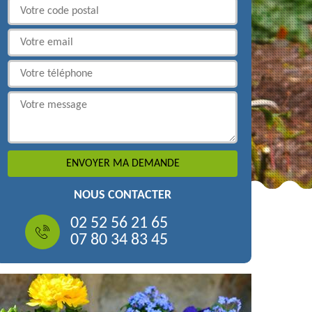
NOUS CONTACTER
02 52 56 21 65
07 80 34 83 45