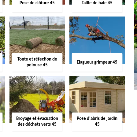
Pose de clôture 45
Taille de haie 45
Tonte et réfection de
Elagueur grimpeur 45
pelouse 45
Broyage et évacuation
Pose d'abris de jardin
des déchets verts 45
45