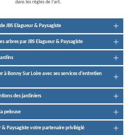
dans les règles de l'art.
 de JBS Elagueur & Paysagiste
des arbres par JBS Elagueur & Paysagiste
jardins
er à Bonny Sur Loire avec ses services d'entretien
ntions des jardiniers
la pelouse
r & Paysagiste votre partenaire privilégié