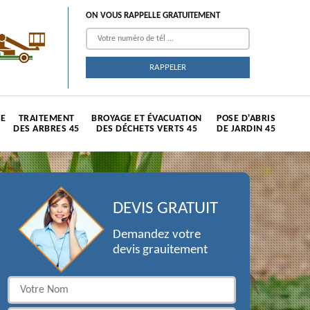
ON VOUS RAPPELLE GRATUITEMENT
TE
TRAITEMENT
BROYAGE ET ÉVACUATION
POSE D'ABRIS
DES ARBRES 45
DES DÉCHETS VERTS 45
DE JARDIN 45
DEVIS GRATUIT
Demandez votre
devis grauitement