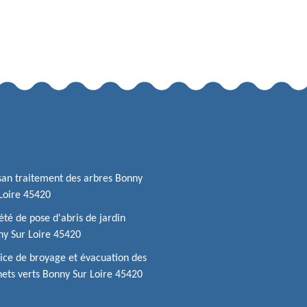
san traitement des arbres Bonny
Loire 45420
été de pose d'abris de jardin
y Sur Loire 45420
ice de broyage et évacuation des
ets verts Bonny Sur Loire 45420