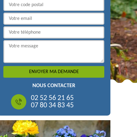
NOUS CONTACTER
02 52 56 21 65
07 80 34 83 45