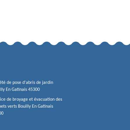
été de pose d'abris de jardin
lly En Gatinais 45300
ice de broyage et évacuation des
ets verts Bouilly En Gatinais
00