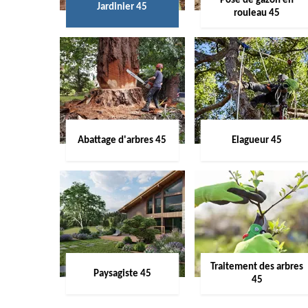
Pose de gazon en
Jardinier 45
rouleau 45
Abattage d'arbres 45
Elagueur 45
Traitement des arbres
Paysagiste 45
45