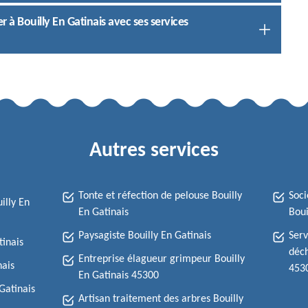
r à Bouilly En Gatinais avec ses services
Autres services
Tonte et réfection de pelouse Bouilly
Soci
illy En
En Gatinais
Boui
Paysagiste Bouilly En Gatinais
Serv
tinais
déch
Entreprise élagueur grimpeur Bouilly
nais
453
En Gatinais 45300
Gatinais
Artisan traitement des arbres Bouilly