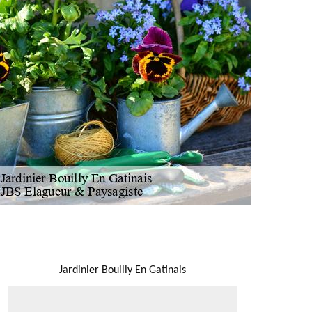
NOUS LOCALISER
Jardinier Bouilly En Gatinais