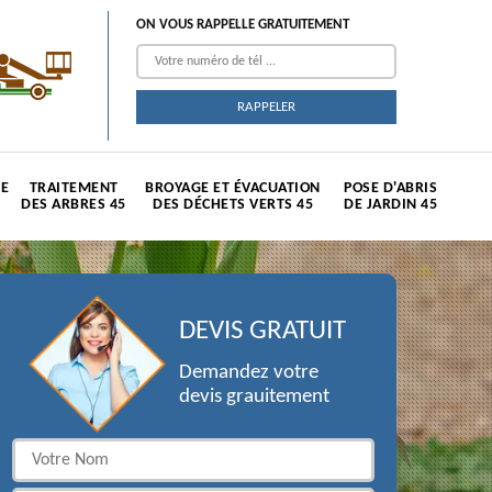
ON VOUS RAPPELLE GRATUITEMENT
TE
TRAITEMENT
BROYAGE ET ÉVACUATION
POSE D'ABRIS
DES ARBRES 45
DES DÉCHETS VERTS 45
DE JARDIN 45
DEVIS GRATUIT
Demandez votre
devis grauitement