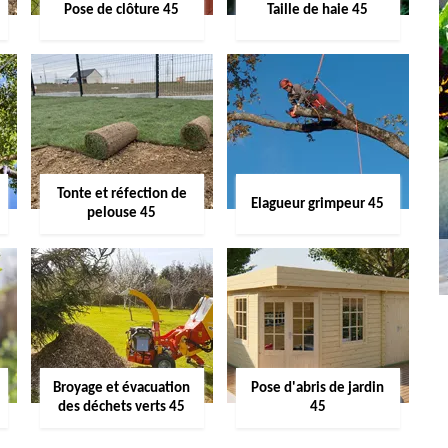
Pose de clôture 45
Taille de haie 45
Tonte et réfection de
Elagueur grimpeur 45
pelouse 45
Broyage et évacuation
Pose d'abris de jardin
des déchets verts 45
45