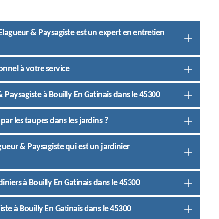
BS Elagueur & Paysagiste est un expert en entretien
onnel à votre service
& Paysagiste à Bouilly En Gatinais dans le 45300
ar les taupes dans les jardins ?
gueur & Paysagiste qui est un jardinier
rdiniers à Bouilly En Gatinais dans le 45300
ste à Bouilly En Gatinais dans le 45300