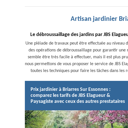
Artisan jardinier Br
Le débroussaillage des jardins par JBS Elague
Une pléiade de travaux peut être effectuée au niveau des
des opérations de débroussaillage pour garantir une m
semble être très facile à effectuer, mais il est plus pr
nous permettons de vous proposer le service de JBS Elag
toutes les techniques pour faire les tâches dans les rè
Prix jardinier à Briarres Sur Essonnes :
comparez les tarifs de JBS Elagueur &
Paysagiste avec ceux des autres prestataires