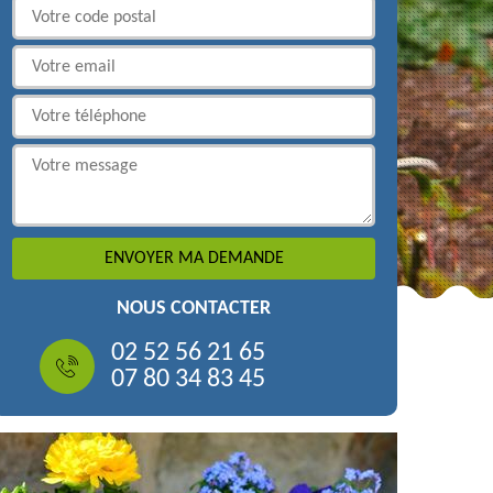
NOUS CONTACTER
02 52 56 21 65
07 80 34 83 45