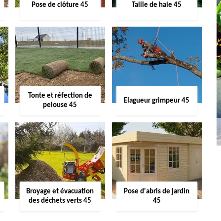
Pose de clôture 45
Taille de haie 45
Tonte et réfection de
Elagueur grimpeur 45
pelouse 45
Broyage et évacuation
Pose d'abris de jardin
des déchets verts 45
45