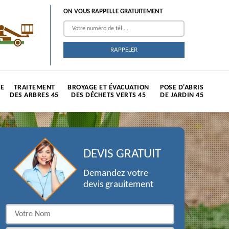
ON VOUS RAPPELLE GRATUITEMENT
TE
TRAITEMENT
BROYAGE ET ÉVACUATION
POSE D'ABRIS
DES ARBRES 45
DES DÉCHETS VERTS 45
DE JARDIN 45
DEVIS GRATUIT
Demandez votre
devis grauitement