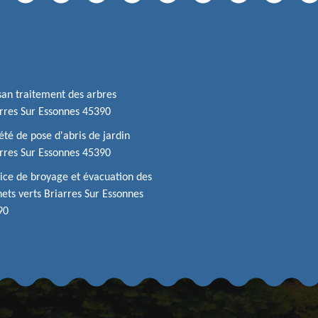
san traitement des arbres
rres Sur Essonnes 45390
été de pose d'abris de jardin
rres Sur Essonnes 45390
ice de broyage et évacuation des
ets verts Briarres Sur Essonnes
90