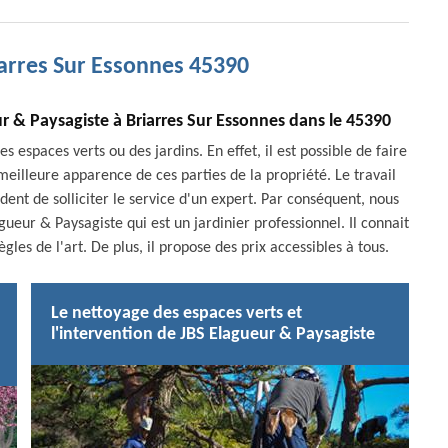
iarres Sur Essonnes 45390
ur & Paysagiste à Briarres Sur Essonnes dans le 45390
 espaces verts ou des jardins. En effet, il est possible de faire
eilleure apparence de ces parties de la propriété. Le travail
udent de solliciter le service d'un expert. Par conséquent, nous
ueur & Paysagiste qui est un jardinier professionnel. Il connait
gles de l'art. De plus, il propose des prix accessibles à tous.
Le nettoyage des espaces verts et
l'intervention de JBS Elagueur & Paysagiste