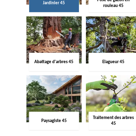
Pose de gazon en
Jardinier 45
rouleau 45
Abattage d'arbres 45
Elagueur 45
Traitement des arbres
Paysagiste 45
45