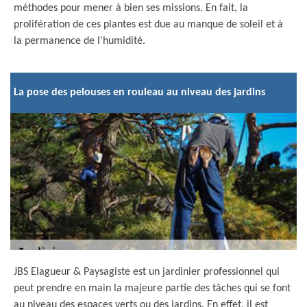
méthodes pour mener à bien ses missions. En fait, la
prolifération de ces plantes est due au manque de soleil et à
la permanence de l'humidité.
La pose des pelouses en rouleau au niveau des jardins
JBS Elagueur & Paysagiste est un jardinier professionnel qui
peut prendre en main la majeure partie des tâches qui se font
au niveau des espaces verts ou des jardins. En effet, il est