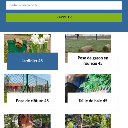
Pose de gazon en
Jardinier 45
rouleau 45
Pose de clôture 45
Taille de haie 45