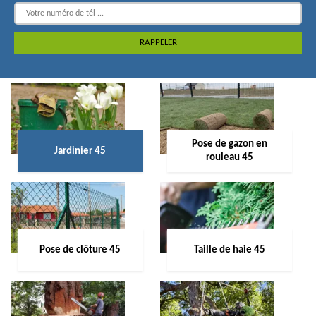
Pose de gazon en
Jardinier 45
rouleau 45
Pose de clôture 45
Taille de haie 45