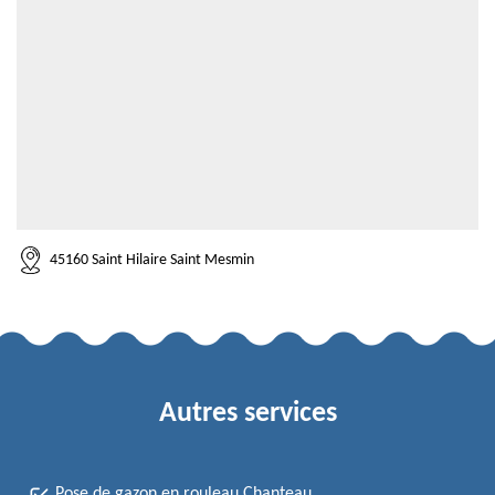
45160 Saint Hilaire Saint Mesmin
Autres services
Pose de gazon en rouleau Chanteau