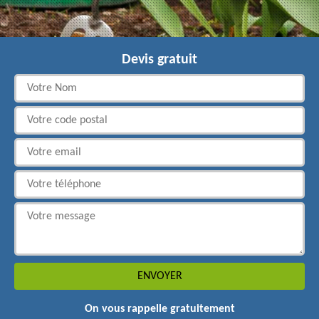
Devis gratuit
On vous rappelle gratuitement