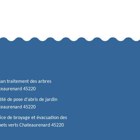
san traitement des arbres
teaurenard 45220
été de pose d'abris de jardin
teaurenard 45220
ice de broyage et évacuation des
ets verts Chateaurenard 45220