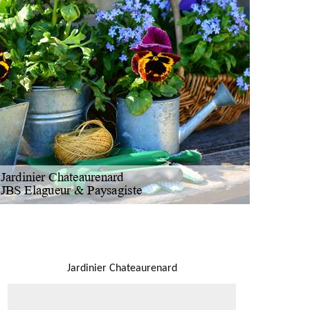
NOUS LOCALISER
Jardinier Chateaurenard