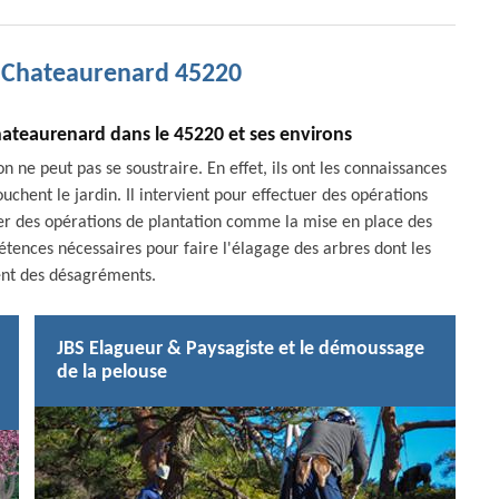
r Chateaurenard 45220
hateaurenard dans le 45220 et ses environs
n ne peut pas se soustraire. En effet, ils ont les connaissances
chent le jardin. Il intervient pour effectuer des opérations
tuer des opérations de plantation comme la mise en place des
pétences nécessaires pour faire l'élagage des arbres dont les
nt des désagréments.
JBS Elagueur & Paysagiste et le démoussage
de la pelouse