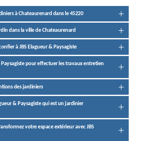
ardiniers à Chateaurenard dans le 45220
rdin dans la ville de Chateaurenard
onfier à JBS Elagueur & Paysagiste
& Paysagiste pour effectuer les travaux entretien
ntions des jardiniers
gueur & Paysagiste qui est un jardinier
transformez votre espace extérieur avec JBS