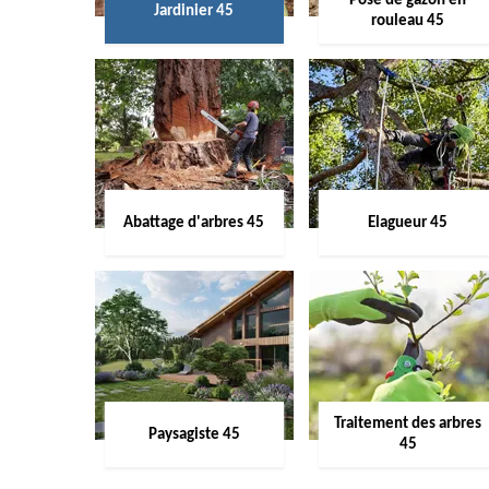
Pose de gazon en
Jardinier 45
rouleau 45
Abattage d'arbres 45
Elagueur 45
Traitement des arbres
Paysagiste 45
45