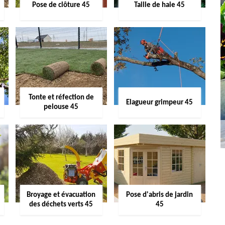
Pose de clôture 45
Taille de haie 45
Tonte et réfection de
Elagueur grimpeur 45
pelouse 45
Broyage et évacuation
Pose d'abris de jardin
des déchets verts 45
45