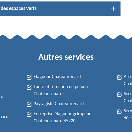
 des espaces verts
Autres services
Elagueur Chateaurenard
Arti
Cha
Tonte et réfection de pelouse
Chateaurenard
Soci
rd
Cha
Paysagiste Chateaurenard
Serv
Entreprise élagueur grimpeur
nard
déch
Chateaurenard 45220