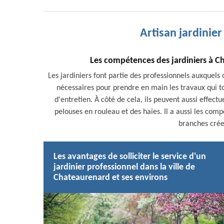
Artisan jardinie
Les compétences des jardiniers à C
Les jardiniers font partie des professionnels auxquels o
nécessaires pour prendre en main les travaux qui tou
d'entretien. À côté de cela, ils peuvent aussi effec
pelouses en rouleau et des haies. Il a aussi les com
branches crée
Les avantages de solliciter le service d'un
jardinier professionnel dans la ville de
Chateaurenard et ses environs