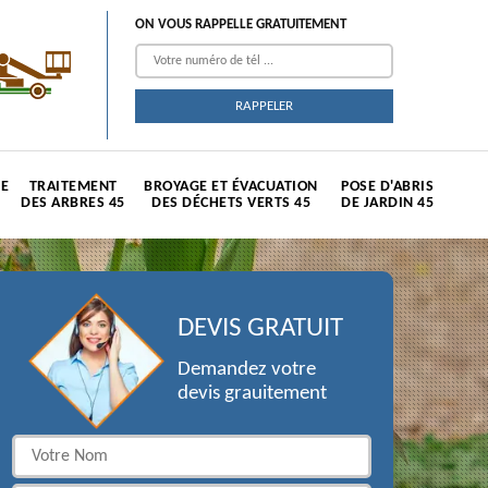
ON VOUS RAPPELLE GRATUITEMENT
TE
TRAITEMENT
BROYAGE ET ÉVACUATION
POSE D'ABRIS
DES ARBRES 45
DES DÉCHETS VERTS 45
DE JARDIN 45
DEVIS GRATUIT
Demandez votre
devis grauitement