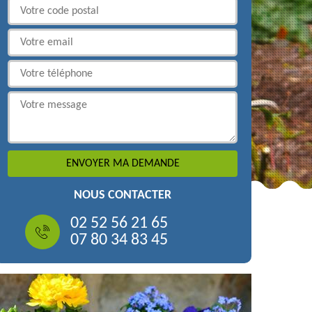
NOUS CONTACTER
02 52 56 21 65
07 80 34 83 45