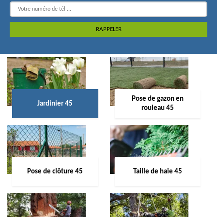
Pose de gazon en
Jardinier 45
rouleau 45
Pose de clôture 45
Taille de haie 45