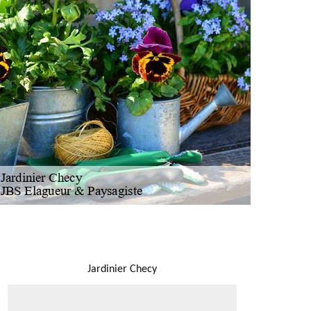
NOUS LOCALISER
Jardinier Checy