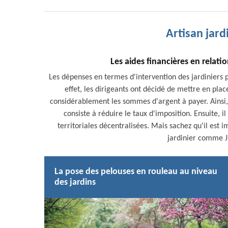
Artisan jard
Les aides financières en relatio
Les dépenses en termes d'intervention des jardiniers p
effet, les dirigeants ont décidé de mettre en pl
considérablement les sommes d'argent à payer. Ainsi, s
consiste à réduire le taux d'imposition. Ensuite, il
territoriales décentralisées. Mais sachez qu'il est im
jardinier comme J
La pose des pelouses en rouleau au niveau
des jardins