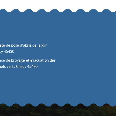
été de pose d'abris de jardin
cy 45430
ice de broyage et évacuation des
ets verts Checy 45430