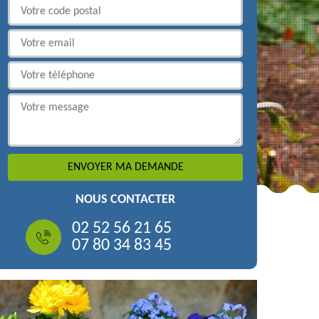
NOUS CONTACTER
02 52 56 21 65
07 80 34 83 45