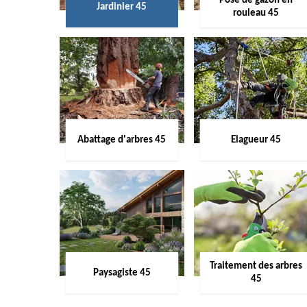
Pose de gazon en
Jardinier 45
rouleau 45
Abattage d'arbres 45
Elagueur 45
Traitement des arbres
Paysagiste 45
45