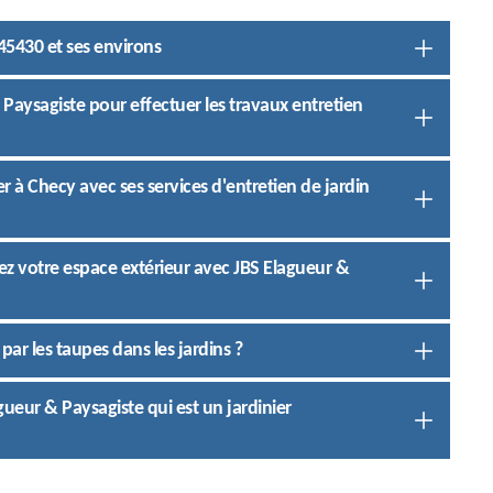
45430 et ses environs
& Paysagiste pour effectuer les travaux entretien
er à Checy avec ses services d'entretien de jardin
mez votre espace extérieur avec JBS Elagueur &
ar les taupes dans les jardins ?
gueur & Paysagiste qui est un jardinier