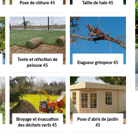
Pose de clôture 45
Taille de haie 45
Tonte et réfection de
Elagueur grimpeur 45
pelouse 45
Broyage et évacuation
Pose d'abris de jardin
des déchets verts 45
45