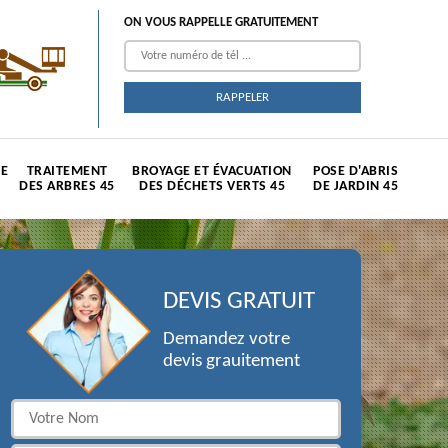
ON VOUS RAPPELLE GRATUITEMENT
TE
TRAITEMENT
BROYAGE ET ÉVACUATION
POSE D'ABRIS
DES ARBRES 45
DES DÉCHETS VERTS 45
DE JARDIN 45
DEVIS GRATUIT
Demandez votre
devis grauitement