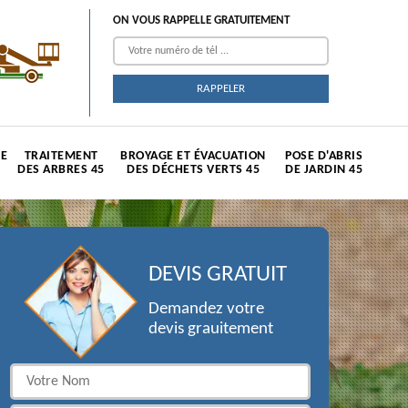
ON VOUS RAPPELLE GRATUITEMENT
TE
TRAITEMENT
BROYAGE ET ÉVACUATION
POSE D'ABRIS
DES ARBRES 45
DES DÉCHETS VERTS 45
DE JARDIN 45
DEVIS GRATUIT
Demandez votre
devis grauitement