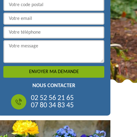
NOUS CONTACTER
02 52 56 21 65
07 80 34 83 45