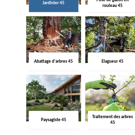
Pose de gazon en
Jardinier 45
rouleau 45
Abattage d'arbres 45
Elagueur 45
Traitement des arbres
Paysagiste 45
45