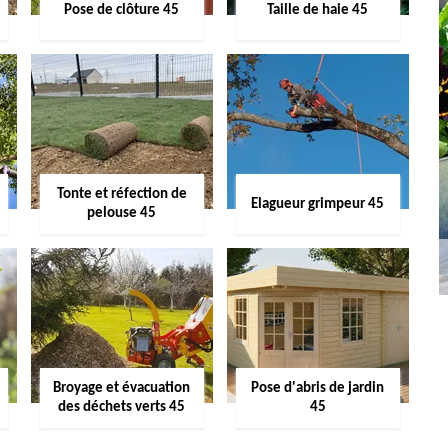
Pose de clôture 45
Taille de haie 45
Tonte et réfection de
Elagueur grimpeur 45
pelouse 45
Broyage et évacuation
Pose d'abris de jardin
des déchets verts 45
45