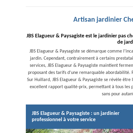
Artisan jardinier Ch
JBS Elagueur & Paysagiste est le jardinier pas ch
de jar
JBS Elagueur & Paysagiste se démarque comme l'incar
jardin. Cependant, contrairement à certains prestatair
services, JBS Elagueur & Paysagiste maintient fermem
proposant des tarifs d'une remarquable abordabilité. P
Sur Huillard, JBS Elagueur & Paysagiste se révèle être l
excellent rapport qualité-prix, permettant à tous les 
sans pour autant
JBS Elagueur & Paysagiste : un jardinier
professionnel à votre service