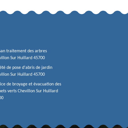
san traitement des arbres
illon Sur Huillard 45700
été de pose d'abris de jardin
illon Sur Huillard 45700
ice de broyage et évacuation des
ets verts Chevillon Sur Huillard
00