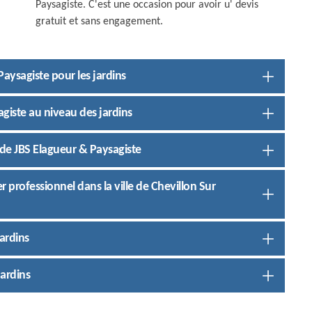
Paysagiste. C'est une occasion pour avoir u' devis
gratuit et sans engagement.
Paysagiste pour les jardins
agiste au niveau des jardins
 de JBS Elagueur & Paysagiste
er professionnel dans la ville de Chevillon Sur
ardins
jardins