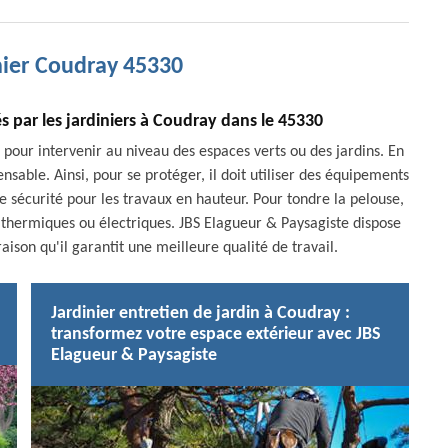
nier Coudray 45330
és par les jardiniers à Coudray dans le 45330
és pour intervenir au niveau des espaces verts ou des jardins. En
pensable. Ainsi, pour se protéger, il doit utiliser des équipements
 de sécurité pour les travaux en hauteur. Pour tondre la pelouse,
e thermiques ou électriques. JBS Elagueur & Paysagiste dispose
aison qu'il garantit une meilleure qualité de travail.
Jardinier entretien de jardin à Coudray :
transformez votre espace extérieur avec JBS
Elagueur & Paysagiste