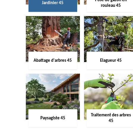
Pose de gazon en
Jardinier 45
rouleau 45
Abattage d'arbres 45
Elagueur 45
Traitement des arbres
Paysagiste 45
45