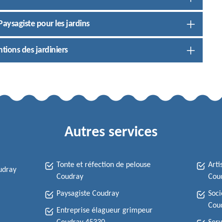
Paysagiste pour les jardins
ntions des jardiniers
Autres services
Tonte et réfection de pelouse
Arti
udray
Coudray
Cou
Paysagiste Coudray
Soci
Cou
Entreprise élagueur grimpeur