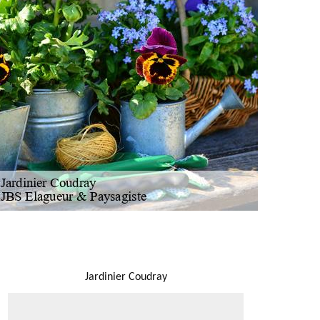
NOUS LOCALISER
Jardinier Coudray