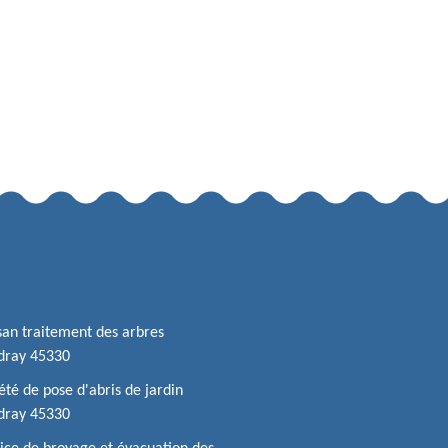
san traitement des arbres
dray 45330
été de pose d'abris de jardin
dray 45330