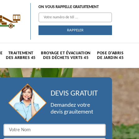
ON VOUS RAPPELLE GRATUITEMENT
TE
TRAITEMENT
BROYAGE ET ÉVACUATION
POSE D'ABRIS
DES ARBRES 45
DES DÉCHETS VERTS 45
DE JARDIN 45
DEVIS GRATUIT
Demandez votre
devis grauitement