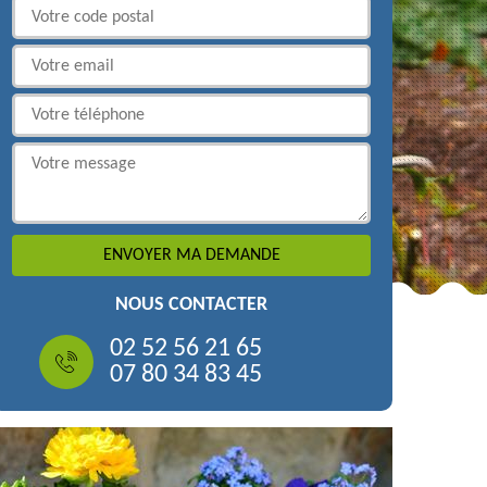
NOUS CONTACTER
02 52 56 21 65
07 80 34 83 45