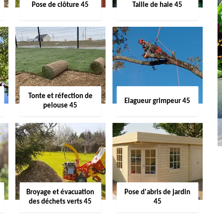
Pose de clôture 45
Taille de haie 45
Tonte et réfection de
Elagueur grimpeur 45
pelouse 45
Broyage et évacuation
Pose d'abris de jardin
des déchets verts 45
45