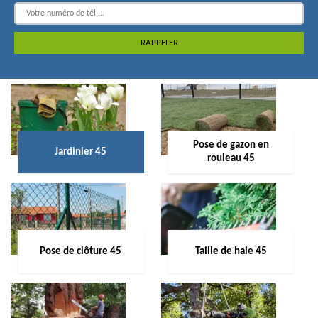
Pose de gazon en
Jardinier 45
rouleau 45
Pose de clôture 45
Taille de haie 45