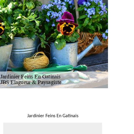
NOUS LOCALISER
Jardinier Feins En Gatinais