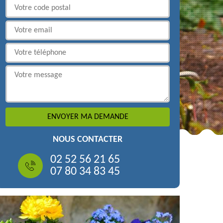
NOUS CONTACTER
02 52 56 21 65
07 80 34 83 45