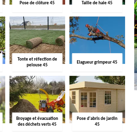
Pose de clôture 45
Taille de haie 45
Tonte et réfection de
Elagueur grimpeur 45
pelouse 45
Broyage et évacuation
Pose d'abris de jardin
des déchets verts 45
45