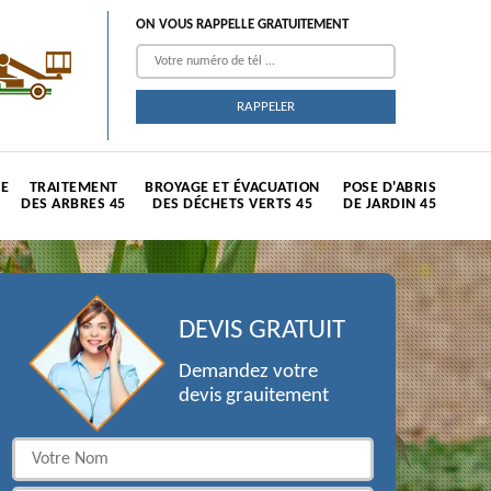
ON VOUS RAPPELLE GRATUITEMENT
TE
TRAITEMENT
BROYAGE ET ÉVACUATION
POSE D'ABRIS
DES ARBRES 45
DES DÉCHETS VERTS 45
DE JARDIN 45
DEVIS GRATUIT
Demandez votre
devis grauitement