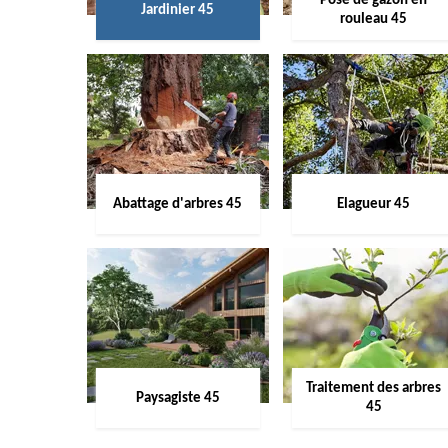
Pose de gazon en
Jardinier 45
rouleau 45
Abattage d'arbres 45
Elagueur 45
Traitement des arbres
Paysagiste 45
45