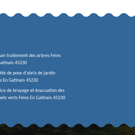
san traitement des arbres Feins
atinais 45230
été de pose d'abris de jardin
s En Gatinais 45230
ice de broyage et évacuation des
ets verts Feins En Gatinais 45230