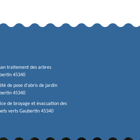
san traitement des arbres
bertin 45340
été de pose d'abris de jardin
bertin 45340
ice de broyage et évacuation des
ets verts Gaubertin 45340