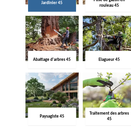
Pose de gazon en
Jardinier 45
rouleau 45
Abattage d'arbres 45
Elagueur 45
Traitement des arbres
Paysagiste 45
45