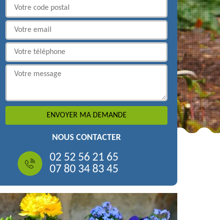
NOUS CONTACTER
02 52 56 21 65
07 80 34 83 45