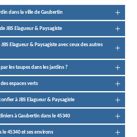
din dans la ville de Gaubertin
 de JBS Elagueur & Paysagiste
de JBS Elagueur & Paysagiste avec ceux des autres
ar les taupes dans les jardins ?
 des espaces verts
onfier à JBS Elagueur & Paysagiste
rdiniers à Gaubertin dans le 45340
 le 45340 et ses environs