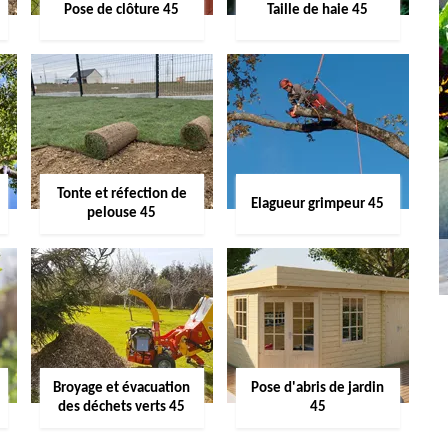
Pose de clôture 45
Taille de haie 45
Tonte et réfection de
Elagueur grimpeur 45
pelouse 45
Broyage et évacuation
Pose d'abris de jardin
des déchets verts 45
45