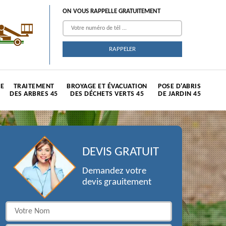
ON VOUS RAPPELLE GRATUITEMENT
TE
TRAITEMENT
BROYAGE ET ÉVACUATION
POSE D'ABRIS
DES ARBRES 45
DES DÉCHETS VERTS 45
DE JARDIN 45
DEVIS GRATUIT
Demandez votre
devis grauitement