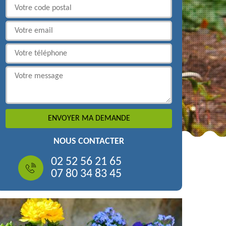
NOUS CONTACTER
02 52 56 21 65
07 80 34 83 45