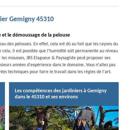
nier Gemigny 45310
e et le démoussage de la pelouse
 des pelouses. En effet, cela est dû au fait que les rayons du
e cela, il est possible que l'humidité soit permanente au niveau
r les mousses, JBS Elagueur & Paysagiste peut proposer ses
plusieurs années d'expérience dans le domaine. Vous n'allez pas
ntes techniques pour faire le travail dans les règles de l'art.
Les compétences des jardiniers à Gemigny
dans le 45310 et ses environs