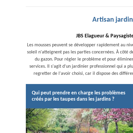
Artisan jardi
JBS Elagueur & Paysagist
Les mousses peuvent se développer rapidement au niveau
soleil n'atteignent pas les parties concernées. À côté d
du gazon. Pour régler le problème et pour élimine
services. Il s'agit d'un jardinier professionnel qui a 
regretter de l'avoir choisi, car il dispose des différe
Qui peut prendre en charge les problèmes
créés par les taupes dans les jardins ?