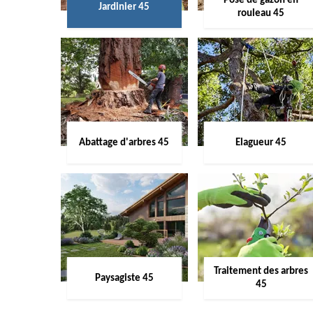
Pose de gazon en
Jardinier 45
rouleau 45
Abattage d'arbres 45
Elagueur 45
Traitement des arbres
Paysagiste 45
45