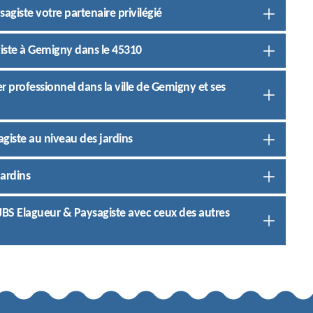
agiste votre partenaire privilégié
giste à Gemigny dans le 45310
ier professionnel dans la ville de Gemigny et ses
agiste au niveau des jardins
jardins
e JBS Elagueur & Paysagiste avec ceux des autres