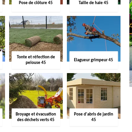
Pose de clôture 45
Taille de haie 45
Tonte et réfection de
Elagueur grimpeur 45
pelouse 45
Broyage et évacuation
Pose d'abris de jardin
des déchets verts 45
45