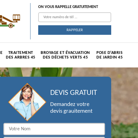
ON VOUS RAPPELLE GRATUITEMENT
TE
TRAITEMENT
BROYAGE ET ÉVACUATION
POSE D'ABRIS
DES ARBRES 45
DES DÉCHETS VERTS 45
DE JARDIN 45
DEVIS GRATUIT
Demandez votre
devis grauitement