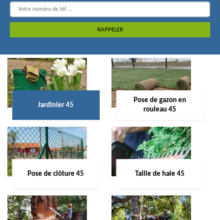
Pose de gazon en
Jardinier 45
rouleau 45
Pose de clôture 45
Taille de haie 45