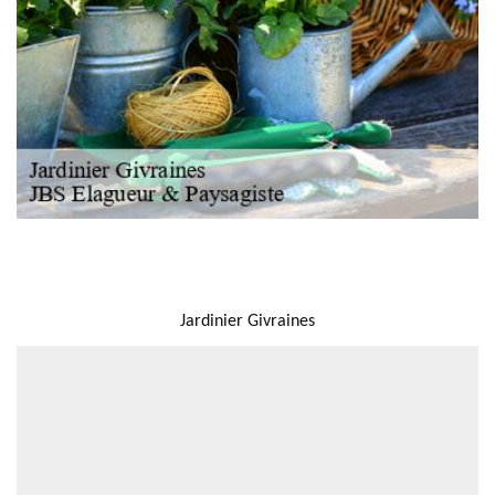
NOUS LOCALISER
Jardinier Givraines