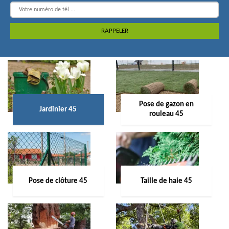
Pose de gazon en
Jardinier 45
rouleau 45
Pose de clôture 45
Taille de haie 45