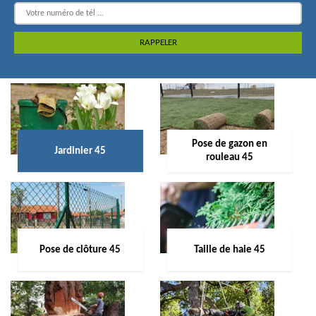
Pose de gazon en
Jardinier 45
rouleau 45
Pose de clôture 45
Taille de haie 45