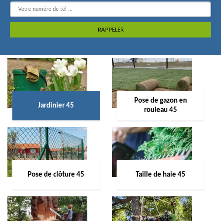
Pose de gazon en
Jardinier 45
rouleau 45
Pose de clôture 45
Taille de haie 45