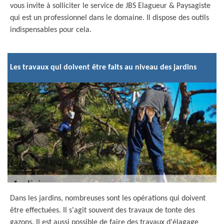
vous invite à solliciter le service de JBS Elagueur & Paysagiste
qui est un professionnel dans le domaine. Il dispose des outils
indispensables pour cela.
Les travaux qui doivent être faits au niveau des jardins
Dans les jardins, nombreuses sont les opérations qui doivent
être effectuées. Il s'agit souvent des travaux de tonte des
gazons. Il est aussi possible de faire des travaux d'élagage