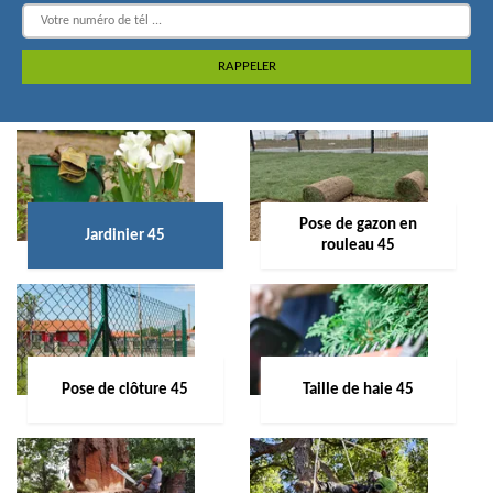
Pose de gazon en
Jardinier 45
rouleau 45
Pose de clôture 45
Taille de haie 45