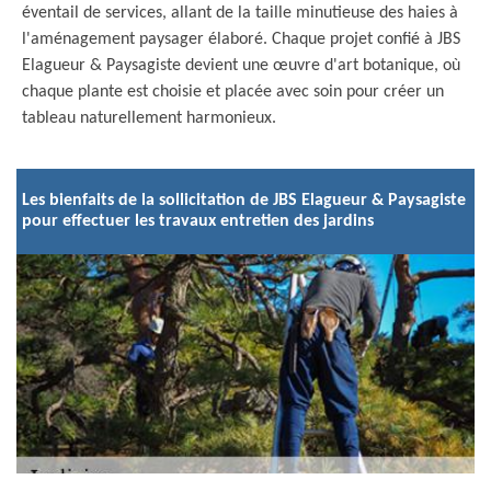
éventail de services, allant de la taille minutieuse des haies à
l'aménagement paysager élaboré. Chaque projet confié à JBS
Elagueur & Paysagiste devient une œuvre d'art botanique, où
chaque plante est choisie et placée avec soin pour créer un
tableau naturellement harmonieux.
Les bienfaits de la sollicitation de JBS Elagueur & Paysagiste
pour effectuer les travaux entretien des jardins