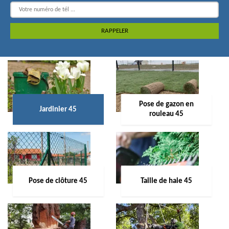
Pose de gazon en
Jardinier 45
rouleau 45
Pose de clôture 45
Taille de haie 45