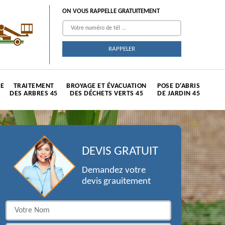
ON VOUS RAPPELLE GRATUITEMENT
TE
TRAITEMENT
BROYAGE ET ÉVACUATION
POSE D'ABRIS
DES ARBRES 45
DES DÉCHETS VERTS 45
DE JARDIN 45
DEVIS GRATUIT
Demandez votre
devis grauitement