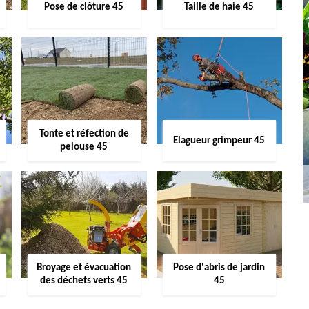
Pose de clôture 45
Taille de haie 45
Tonte et réfection de
Elagueur grimpeur 45
pelouse 45
Broyage et évacuation
Pose d'abris de jardin
des déchets verts 45
45