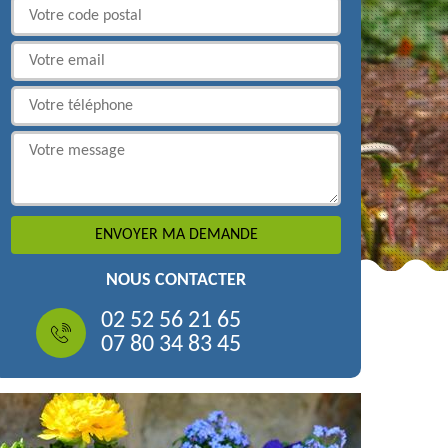
NOUS CONTACTER
02 52 56 21 65
07 80 34 83 45