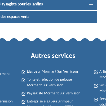
Paysagiste pour les jardins
 des espaces verts
Autres services
Elagueur Mormant Sur Vernisson
Arti
ormant
Mor
Tonte et réfection de pelouse
Mormant Sur Vernisson
Soci
Mor
Paysagiste Mormant Sur Vernisson
Serv
ernisson
Entreprise élagueur grimpeur
déch