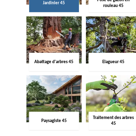
Pose de gazon en
Jardinier 45
rouleau 45
Abattage d'arbres 45
Elagueur 45
Traitement des arbres
Paysagiste 45
45