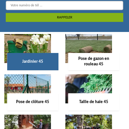
Pose de gazon en
Jardinier 45
rouleau 45
Pose de clôture 45
Taille de haie 45