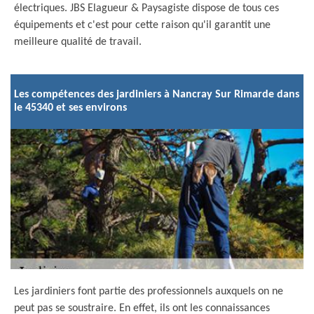
électriques. JBS Elagueur & Paysagiste dispose de tous ces
équipements et c'est pour cette raison qu'il garantit une
meilleure qualité de travail.
Les compétences des jardiniers à Nancray Sur Rimarde dans
le 45340 et ses environs
Les jardiniers font partie des professionnels auxquels on ne
peut pas se soustraire. En effet, ils ont les connaissances