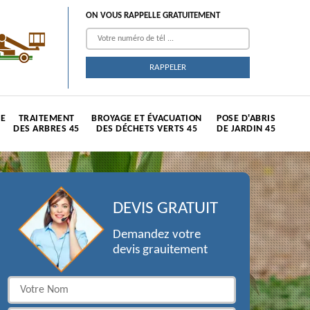
ON VOUS RAPPELLE GRATUITEMENT
TE
TRAITEMENT
BROYAGE ET ÉVACUATION
POSE D'ABRIS
DES ARBRES 45
DES DÉCHETS VERTS 45
DE JARDIN 45
DEVIS GRATUIT
Demandez votre
devis grauitement