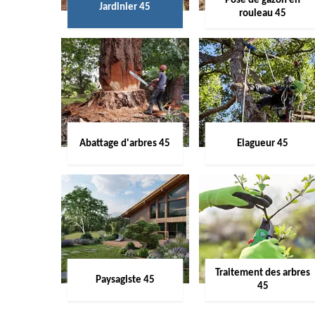
Pose de gazon en
Jardinier 45
rouleau 45
Abattage d'arbres 45
Elagueur 45
Traitement des arbres
Paysagiste 45
45