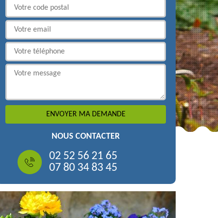
NOUS CONTACTER
02 52 56 21 65
07 80 34 83 45