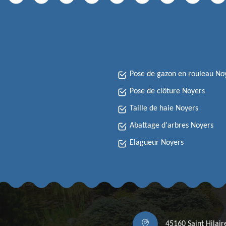
Pose de gazon en rouleau No
Pose de clôture Noyers
Taille de haie Noyers
Abattage d'arbres Noyers
Elagueur Noyers
45160 Saint Hilai