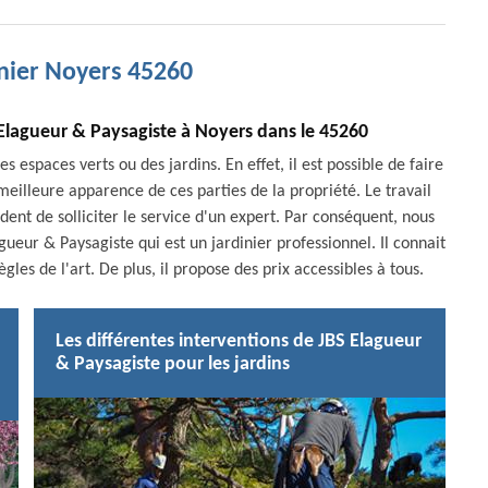
inier Noyers 45260
 Elagueur & Paysagiste à Noyers dans le 45260
 espaces verts ou des jardins. En effet, il est possible de faire
eilleure apparence de ces parties de la propriété. Le travail
udent de solliciter le service d'un expert. Par conséquent, nous
ueur & Paysagiste qui est un jardinier professionnel. Il connait
gles de l'art. De plus, il propose des prix accessibles à tous.
Les différentes interventions de JBS Elagueur
& Paysagiste pour les jardins