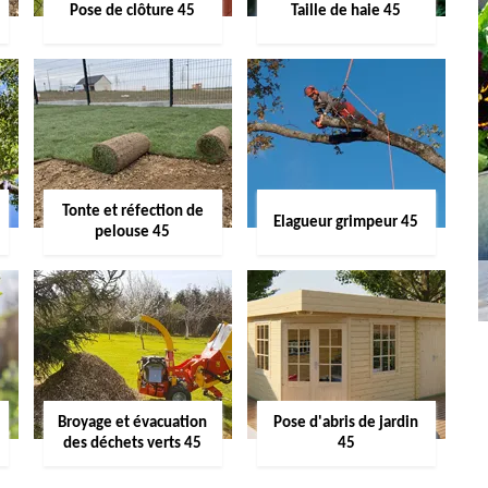
Pose de clôture 45
Taille de haie 45
Tonte et réfection de
Elagueur grimpeur 45
pelouse 45
Broyage et évacuation
Pose d'abris de jardin
des déchets verts 45
45