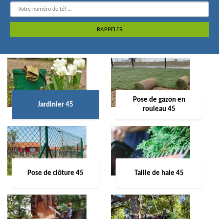
Pose de gazon en
Jardinier 45
rouleau 45
Pose de clôture 45
Taille de haie 45