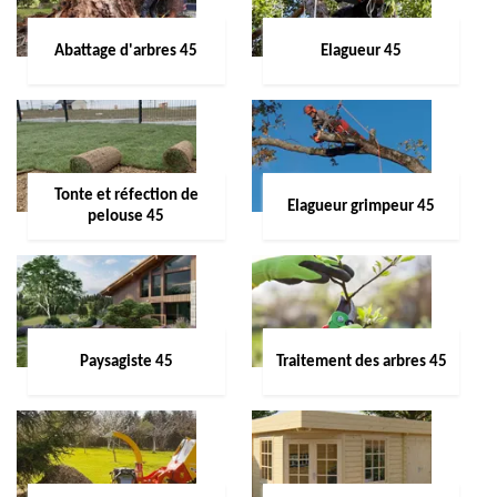
Abattage d'arbres 45
Elagueur 45
Tonte et réfection de
Elagueur grimpeur 45
pelouse 45
Paysagiste 45
Traitement des arbres 45