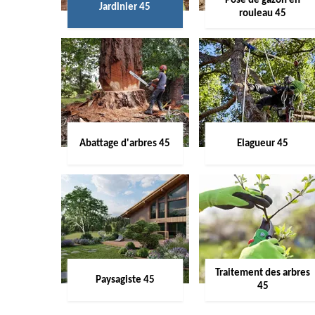
Pose de gazon en
Jardinier 45
rouleau 45
Abattage d'arbres 45
Elagueur 45
Traitement des arbres
Paysagiste 45
45