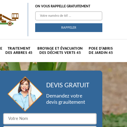
ON VOUS RAPPELLE GRATUITEMENT
TE
TRAITEMENT
BROYAGE ET ÉVACUATION
POSE D'ABRIS
DES ARBRES 45
DES DÉCHETS VERTS 45
DE JARDIN 45
DEVIS GRATUIT
Demandez votre
devis grauitement