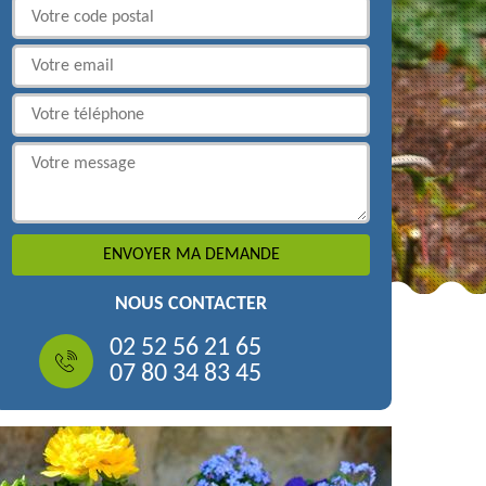
NOUS CONTACTER
02 52 56 21 65
07 80 34 83 45