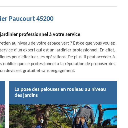
nier Paucourt 45200
jardinier professionnel à votre service
retien au niveau de votre espace vert ? Est-ce que vous voulez
ervice d'un expert qui est un jardinier professionnel. En effet,
iques pour effectuer les opérations. De plus, il peut accéder à
pas oublier que ce professionnel a la réputation de proposer des
 son devis est gratuit et sans engagement.
La pose des pelouses en rouleau au niveau
des jardins