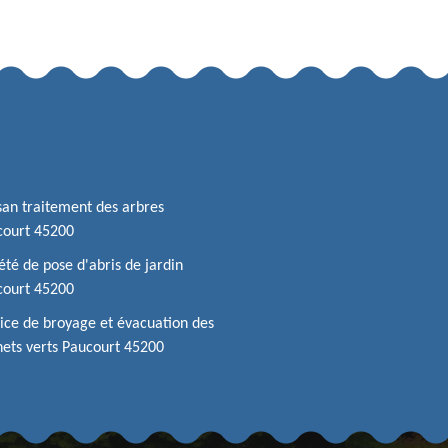
san traitement des arbres
court 45200
été de pose d'abris de jardin
court 45200
ice de broyage et évacuation des
ets verts Paucourt 45200