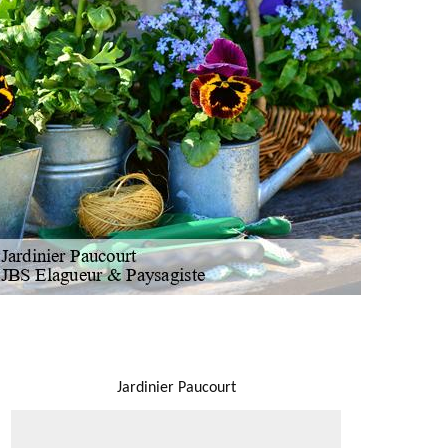
NOUS LOCALISER
Jardinier Paucourt