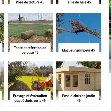
Pose de clôture 45
Taille de haie 45
Tonte et réfection de
Elagueur grimpeur 45
pelouse 45
Broyage et évacuation
Pose d'abris de jardin
des déchets verts 45
45