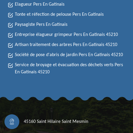
Elagueur Pers En Gatinais
Tonte et réfection de pelouse Pers En Gatinais
Paysagiste Pers En Gatinais
Entreprise élagueur grimpeur Pers En Gatinais 45210
Artisan traitement des arbres Pers En Gatinais 45210
Société de pose d'abris de jardin Pers En Gatinais 45210
Service de broyage et évacuation des déchets verts Pers
En Gatinais 45210
45160 Saint Hilaire Saint Mesmin