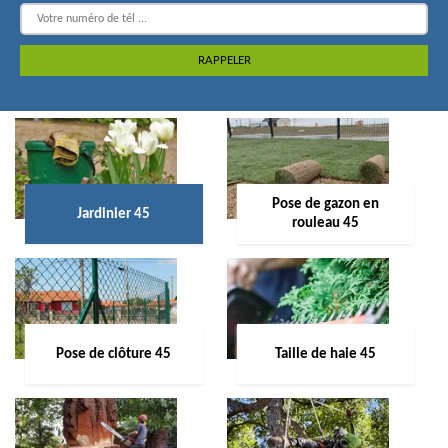
Pose de gazon en
Jardinier 45
rouleau 45
Pose de clôture 45
Taille de haie 45