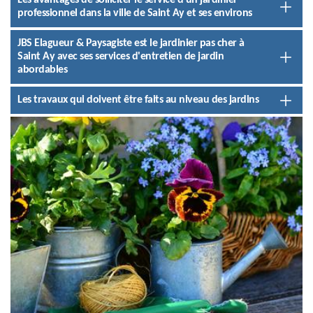
Les avantages de solliciter le service d'un jardinier
professionnel dans la ville de Saint Ay et ses environs
JBS Elagueur & Paysagiste est le jardinier pas cher à
Saint Ay avec ses services d'entretien de jardin
abordables
Les travaux qui doivent être faits au niveau des jardins