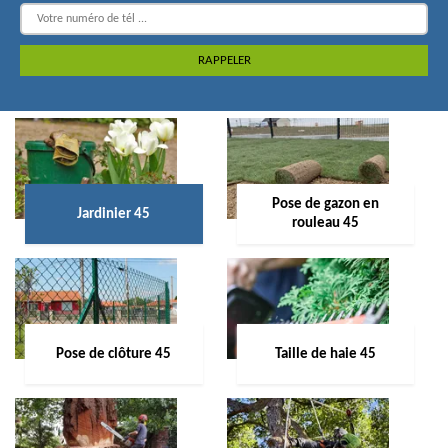
Pose de gazon en
Jardinier 45
rouleau 45
Pose de clôture 45
Taille de haie 45