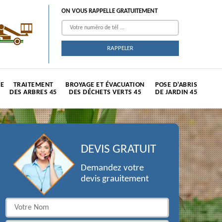
ON VOUS RAPPELLE GRATUITEMENT
TE
TRAITEMENT
BROYAGE ET ÉVACUATION
POSE D'ABRIS
DES ARBRES 45
DES DÉCHETS VERTS 45
DE JARDIN 45
DEVIS GRATUIT
Demandez votre
devis grauitement