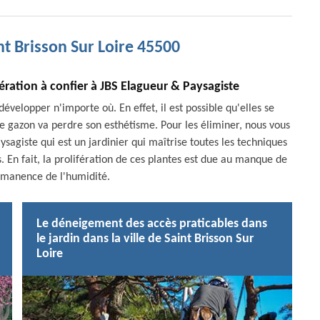
nt Brisson Sur Loire 45500
ration à confier à JBS Elagueur & Paysagiste
évelopper n'importe où. En effet, il est possible qu'elles se
e gazon va perdre son esthétisme. Pour les éliminer, nous vous
ysagiste qui est un jardinier qui maîtrise toutes les techniques
 En fait, la prolifération de ces plantes est due au manque de
ermanence de l'humidité.
Le déneigement des accès praticables dans
le jardin dans la ville de Saint Brisson Sur
Loire