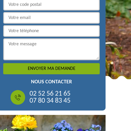
NOUS CONTACTER
02 52 56 21 65
07 80 34 83 45