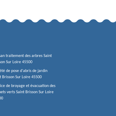
san traitement des arbres Saint
son Sur Loire 45500
été de pose d'abris de jardin
t Brisson Sur Loire 45500
ice de broyage et évacuation des
ets verts Saint Brisson Sur Loire
00