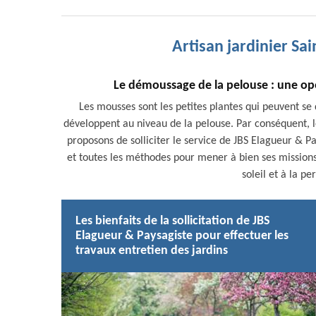
Artisan jardinier Sai
Le démoussage de la pelouse : une opé
Les mousses sont les petites plantes qui peuvent se d
développent au niveau de la pelouse. Par conséquent, l
proposons de solliciter le service de JBS Elagueur & Pa
et toutes les méthodes pour mener à bien ses missions.
soleil et à la p
Les bienfaits de la sollicitation de JBS
Elagueur & Paysagiste pour effectuer les
travaux entretien des jardins