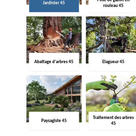
Pose de gazon en
Jardinier 45
rouleau 45
Abattage d'arbres 45
Elagueur 45
Traitement des arbres
Paysagiste 45
45