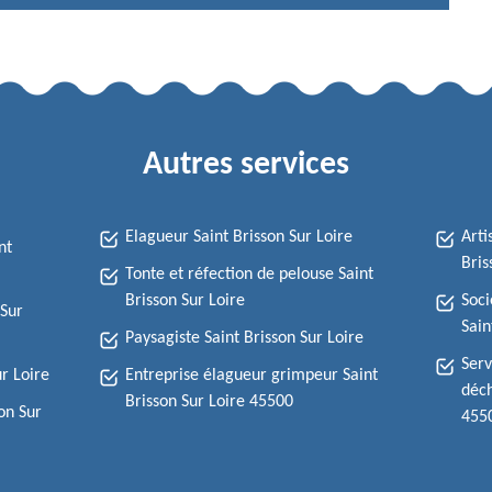
Autres services
Elagueur Saint Brisson Sur Loire
Arti
nt
Bris
Tonte et réfection de pelouse Saint
Brisson Sur Loire
Soci
 Sur
Sain
Paysagiste Saint Brisson Sur Loire
Serv
ur Loire
Entreprise élagueur grimpeur Saint
déch
Brisson Sur Loire 45500
on Sur
455