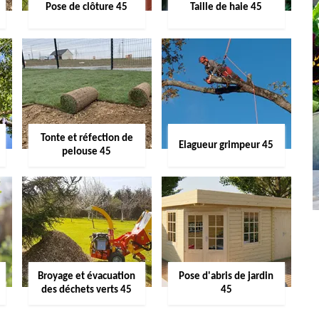
Pose de clôture 45
Taille de haie 45
Tonte et réfection de
Elagueur grimpeur 45
pelouse 45
Broyage et évacuation
Pose d'abris de jardin
des déchets verts 45
45