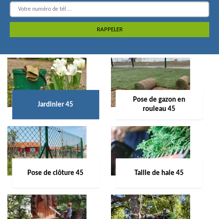
Pose de gazon en
Jardinier 45
rouleau 45
Pose de clôture 45
Taille de haie 45