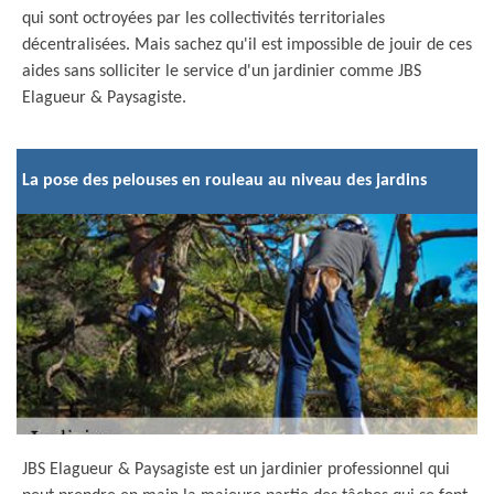
qui sont octroyées par les collectivités territoriales
décentralisées. Mais sachez qu'il est impossible de jouir de ces
aides sans solliciter le service d'un jardinier comme JBS
Elagueur & Paysagiste.
La pose des pelouses en rouleau au niveau des jardins
JBS Elagueur & Paysagiste est un jardinier professionnel qui