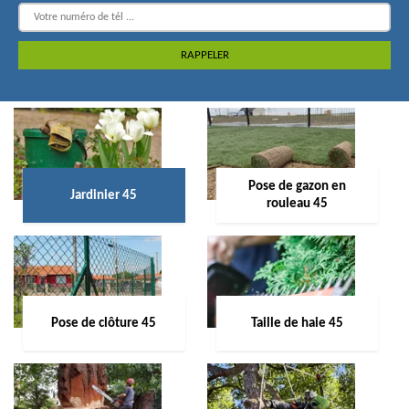
Pose de gazon en
Jardinier 45
rouleau 45
Pose de clôture 45
Taille de haie 45