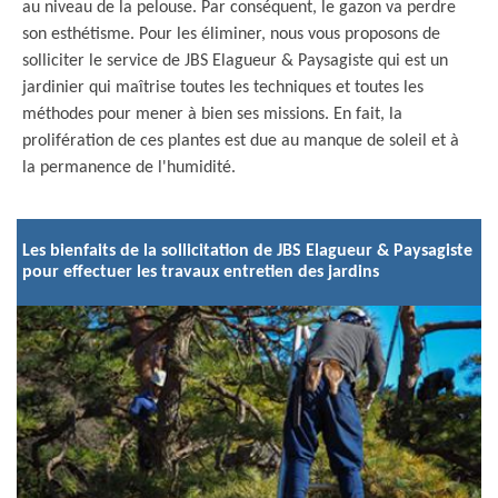
au niveau de la pelouse. Par conséquent, le gazon va perdre
son esthétisme. Pour les éliminer, nous vous proposons de
solliciter le service de JBS Elagueur & Paysagiste qui est un
jardinier qui maîtrise toutes les techniques et toutes les
méthodes pour mener à bien ses missions. En fait, la
prolifération de ces plantes est due au manque de soleil et à
la permanence de l'humidité.
Les bienfaits de la sollicitation de JBS Elagueur & Paysagiste
pour effectuer les travaux entretien des jardins