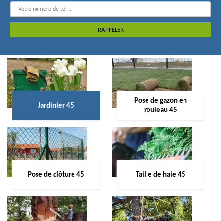
Pose de gazon en
Jardinier 45
rouleau 45
Pose de clôture 45
Taille de haie 45