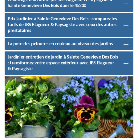
L'abattage d'un arbre par JBS Elagueur & Paysagiste à
Sainte Genevieve Des Bois dans le 45230
Prix jardinier à Sainte Genevieve Des Bois : comparez les
tarifs de JBS Elagueur & Paysagiste avec ceux des autres
prestataires
La pose des pelouses en rouleau au niveau des jardins
Jardinier entretien de jardin à Sainte Genevieve Des Bois
: transformez votre espace extérieur avec JBS Elagueur
& Paysagiste