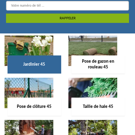
Pose de gazon en
Jardinier 45
rouleau 45
Pose de clôture 45
Taille de haie 45