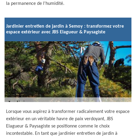
la permanence de l'humidité.
Jardinier entretien de jardin à Semoy : transformez votre
espace extérieur avec JBS Elagueur & Paysagiste
Lorsque vous aspirez à transformer radicalement votre espace
extérieur en un véritable havre de paix verdoyant, JBS
Elagueur & Paysagiste se positionne comme le choix
incontestable. En tant que jardinier entretien de jardin à