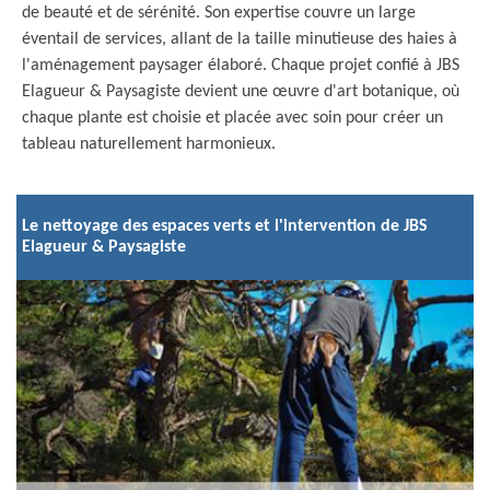
de beauté et de sérénité. Son expertise couvre un large
éventail de services, allant de la taille minutieuse des haies à
l'aménagement paysager élaboré. Chaque projet confié à JBS
Elagueur & Paysagiste devient une œuvre d'art botanique, où
chaque plante est choisie et placée avec soin pour créer un
tableau naturellement harmonieux.
Le nettoyage des espaces verts et l'intervention de JBS
Elagueur & Paysagiste