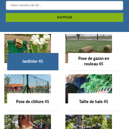
Pose de gazon en
Jardinier 45
rouleau 45
Pose de clôture 45
Taille de haie 45