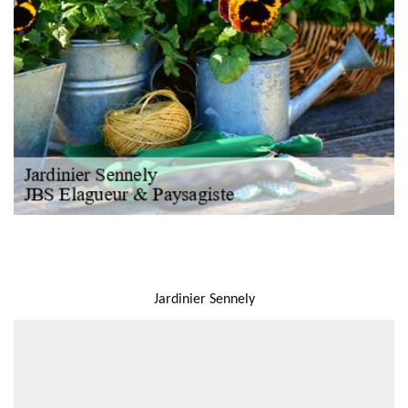
NOUS LOCALISER
Jardinier Sennely