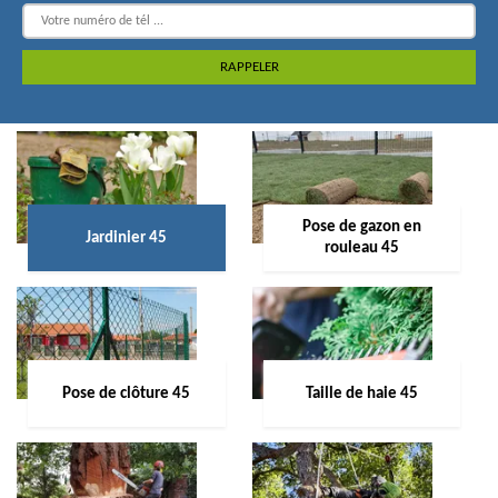
Pose de gazon en
Jardinier 45
rouleau 45
Pose de clôture 45
Taille de haie 45