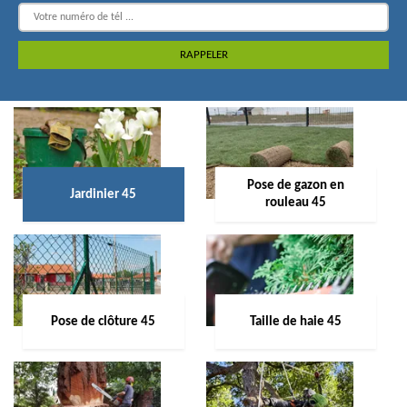
Pose de gazon en
Jardinier 45
rouleau 45
Pose de clôture 45
Taille de haie 45