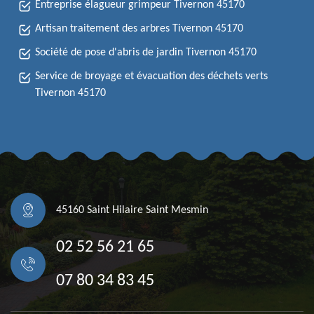
Entreprise élagueur grimpeur Tivernon 45170
Artisan traitement des arbres Tivernon 45170
Société de pose d'abris de jardin Tivernon 45170
Service de broyage et évacuation des déchets verts
Tivernon 45170
45160 Saint Hilaire Saint Mesmin
02 52 56 21 65
07 80 34 83 45