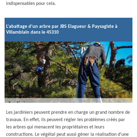
indispensables pour cela.
L'abattage d'un arbre par JBS Elagueur & Paysagiste à
Villamblain dans le 45310
Les jardiniers peuvent prendre en charge un grand nombre de
travaux. En effet, ils peuvent régler les problèmes créés par
les arbres qui menacent les propriétaires et leurs
constructions. Le végétal peut aussi gêner la réalisation d'une