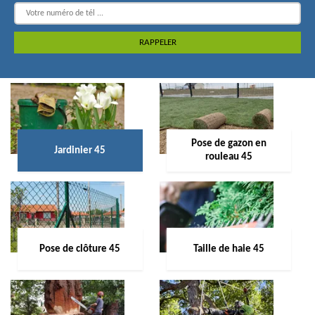
Pose de gazon en
Jardinier 45
rouleau 45
Pose de clôture 45
Taille de haie 45