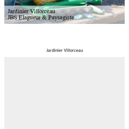
NOUS LOCALISER
Jardinier Villorceau