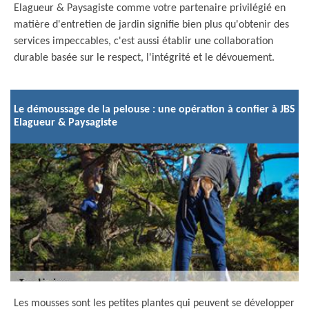
Elagueur & Paysagiste comme votre partenaire privilégié en
matière d'entretien de jardin signifie bien plus qu'obtenir des
services impeccables, c'est aussi établir une collaboration
durable basée sur le respect, l'intégrité et le dévouement.
Le démoussage de la pelouse : une opération à confier à JBS
Elagueur & Paysagiste
Les mousses sont les petites plantes qui peuvent se développer