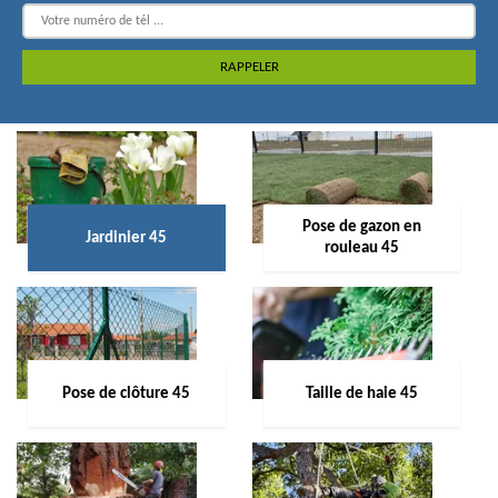
Pose de gazon en
Jardinier 45
rouleau 45
Pose de clôture 45
Taille de haie 45