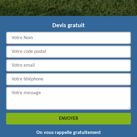
Devis gratuit
On vous rappelle gratuitement