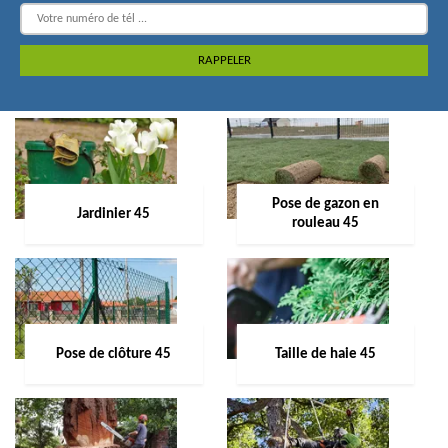
Pose de gazon en
Jardinier 45
rouleau 45
Pose de clôture 45
Taille de haie 45