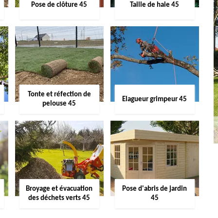
Pose de clôture 45
Taille de haie 45
Tonte et réfection de
Elagueur grimpeur 45
pelouse 45
Broyage et évacuation
Pose d'abris de jardin
des déchets verts 45
45