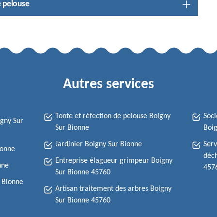
e pelouse
Autres services
Tonte et réfection de pelouse Boigny
Soci
igny Sur
Sur Bionne
Boig
Jardinier Boigny Sur Bionne
Serv
ionne
déch
Entreprise élagueur grimpeur Boigny
nne
457
Sur Bionne 45760
r Bionne
Artisan traitement des arbres Boigny
Sur Bionne 45760