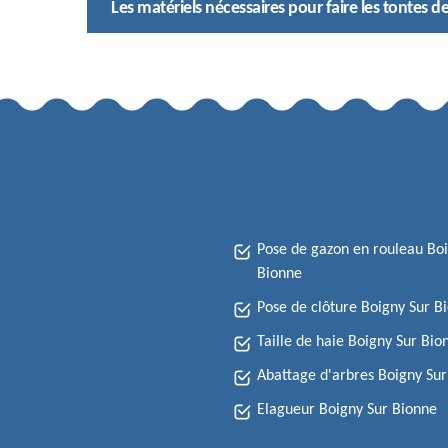
Les matériels nécessaires pour faire les tontes d
Pose de gazon en rouleau Bo
Bionne
Pose de clôture Boigny Sur B
Taille de haie Boigny Sur Bio
Abattage d'arbres Boigny Su
Elagueur Boigny Sur Bionne