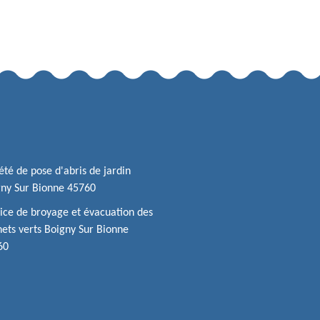
été de pose d'abris de jardin
ny Sur Bionne 45760
ice de broyage et évacuation des
ets verts Boigny Sur Bionne
60