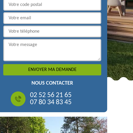
NOUS CONTACTER
02 52 56 21 65
07 80 34 83 45