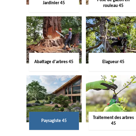
Pose de gazon en
Jardinier 45
rouleau 45
Abattage d'arbres 45
Elagueur 45
Traitement des arbres
Paysagiste 45
45