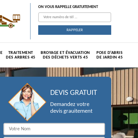
ON VOUS RAPPELLE GRATUITEMENT
TE
TRAITEMENT
BROYAGE ET ÉVACUATION
POSE D'ABRIS
DES ARBRES 45
DES DÉCHETS VERTS 45
DE JARDIN 45
DEVIS GRATUIT
Demandez votre
devis grauitement