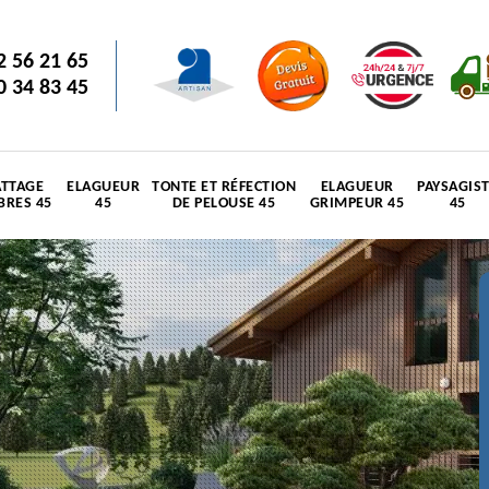
2 56 21 65
0 34 83 45
TTAGE
ELAGUEUR
TONTE ET RÉFECTION
ELAGUEUR
PAYSAGIS
BRES 45
45
DE PELOUSE 45
GRIMPEUR 45
45