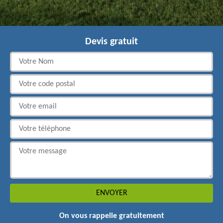
Devis gratuit
On vous rappelle gratuitement