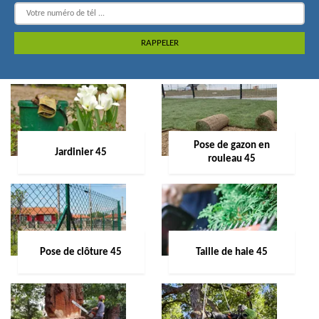
Pose de gazon en
Jardinier 45
rouleau 45
Pose de clôture 45
Taille de haie 45