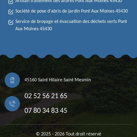
Artisan traitement des arbres Pont Aux Moines 45430
Société de pose d'abris de jardin Pont Aux Moines 45430
Service de broyage et évacuation des déchets verts Pont
Aux Moines 45430
45160 Saint Hilaire Saint Mesmin
02 52 56 21 65
07 80 34 83 45
© 2025 - 2026 Tout droit réservé