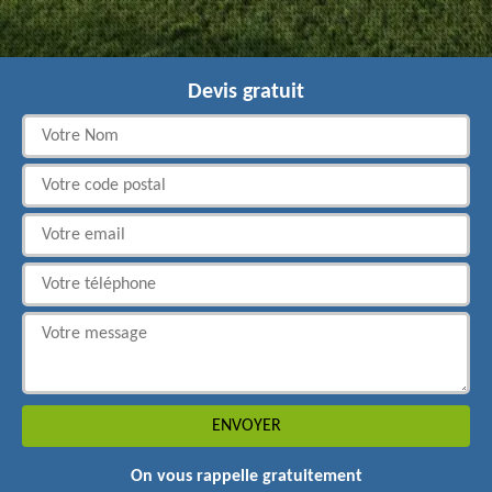
Devis gratuit
On vous rappelle gratuitement