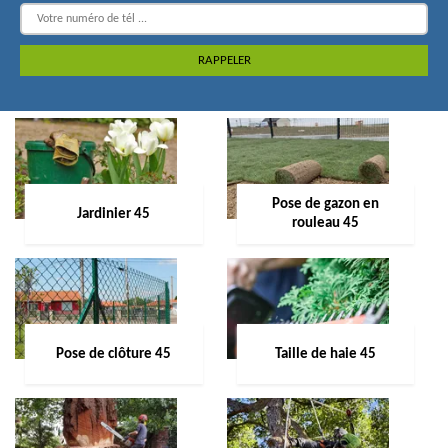
Pose de gazon en
Jardinier 45
rouleau 45
Pose de clôture 45
Taille de haie 45