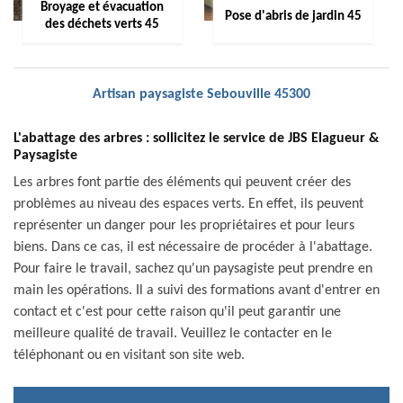
Broyage et évacuation
Pose d'abris de jardin 45
des déchets verts 45
Artisan paysagiste Sebouville 45300
L'abattage des arbres : sollicitez le service de JBS Elagueur &
Paysagiste
Les arbres font partie des éléments qui peuvent créer des
problèmes au niveau des espaces verts. En effet, ils peuvent
représenter un danger pour les propriétaires et pour leurs
biens. Dans ce cas, il est nécessaire de procéder à l'abattage.
Pour faire le travail, sachez qu'un paysagiste peut prendre en
main les opérations. Il a suivi des formations avant d'entrer en
contact et c'est pour cette raison qu'il peut garantir une
meilleure qualité de travail. Veuillez le contacter en le
téléphonant ou en visitant son site web.