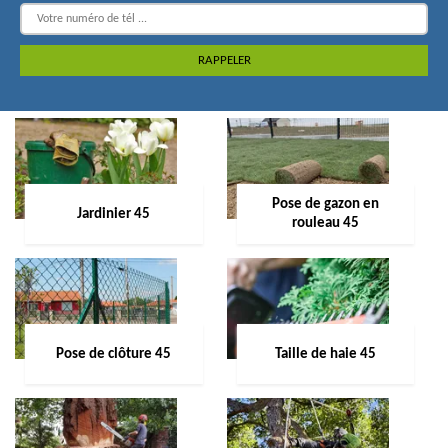
Pose de gazon en
Jardinier 45
rouleau 45
Pose de clôture 45
Taille de haie 45