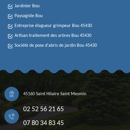
Jardinier Bou
Paysagiste Bou
Entreprise élagueur grimpeur Bou 45430
Artisan traitement des arbres Bou 45430
Société de pose d'abris de jardin Bou 45430
45160 Saint Hilaire Saint Mesmin
02 52 56 21 65
07 80 34 83 45